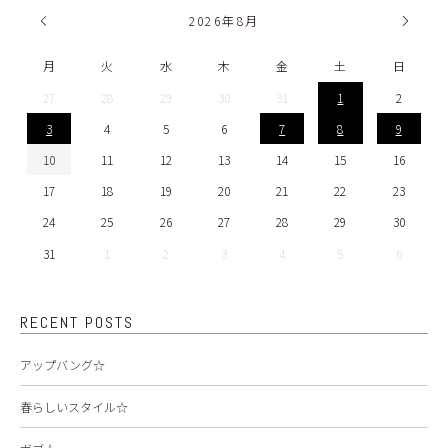
2026
年
8月
月
火
水
木
金
土
日
27
28
29
30
31
1
2
3
4
5
6
7
8
9
10
11
12
13
14
15
16
17
18
19
20
21
22
23
24
25
26
27
28
29
30
31
1
2
3
4
5
6
RECENT POSTS
アップバング☆
春らしいスタイル☆