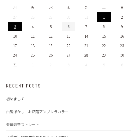
月
火
水
木
金
土
日
27
28
29
30
31
1
2
3
4
5
6
7
8
9
10
11
12
13
14
15
16
17
18
19
20
21
22
23
24
25
26
27
28
29
30
31
1
2
3
4
5
6
RECENT POSTS
初めまして
白髪ぼかし お洒落アンブレラカラー
髪質改善ストレート