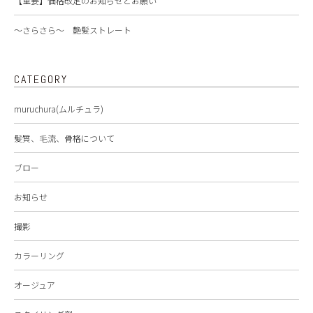
【重要】価格改定のお知らせとお願い
〜さらさら〜 艶髪ストレート
CATEGORY
muruchura(ムルチュラ)
髪質、毛流、骨格について
ブロー
お知らせ
撮影
カラーリング
オージュア