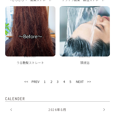
2026.3.27
2026.3.2
うる艶髪ストレート
頭浸浴
<< PREV
1
2
3
4
5
NEXT >>
CALENDER
2026
年
8月