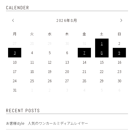
CALENDER
2026
年
8月
月
火
水
木
金
土
日
27
28
29
30
31
1
2
3
4
5
6
7
8
9
10
11
12
13
14
15
16
17
18
19
20
21
22
23
24
25
26
27
28
29
30
31
1
2
3
4
5
6
RECENT POSTS
お客様style 人気のワンカールミディアムレイヤー