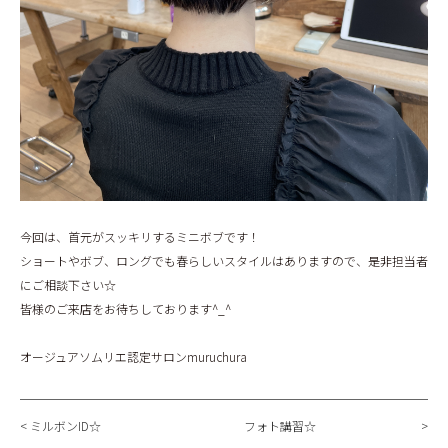
今回は、首元がスッキリするミニボブです！
ショートやボブ、ロングでも春らしいスタイルはありますので、是非担当者
にご相談下さい☆
皆様のご来店をお待ちしております^_^
オージュアソムリエ認定サロンmuruchura
ミルボンID☆
フォト講習☆