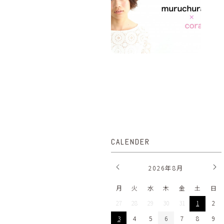
CALENDER
2026
年
8月
月
火
水
木
金
土
日
27
28
29
30
31
1
2
3
4
5
6
7
8
9