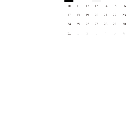
10
11
12
13
14
15
16
17
18
19
20
21
22
23
24
25
26
27
28
29
30
31
1
2
3
4
5
6