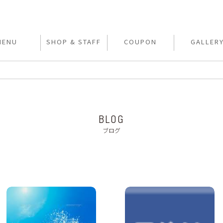
MENU
SHOP & STAFF
COUPON
GALLER
BLOG
ブログ