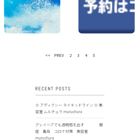
<< PREV
2
3
4
5
RECENT POSTS
☆ アディクシー ネイキッドライン ☆ 美
容室 ムルチュラ muruchura
グレイヘアでも透明感を出す 銀
座 亀有 コロナ対策 美容室
muruchura