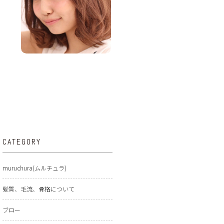
CATEGORY
muruchura(ムルチュラ)
髪質、毛流、骨格について
ブロー