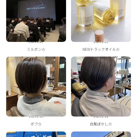
ONLINE STORE
2025.2.27
2025.2.20
ミルボン☆
NEWトラックオイル☆
2025.2.15
2025.2.11
ボブ☆
白髪ぼかし☆