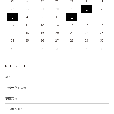
月
火
水
木
金
土
日
27
28
29
30
31
1
2
3
4
5
6
7
8
9
10
11
12
13
14
15
16
17
18
19
20
21
22
23
24
25
26
27
28
29
30
31
1
2
3
4
5
6
RECENT POSTS
桜☆
花粉予防対策☆
結婚式☆
ミルボンID☆