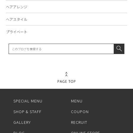
ヘアアレンジ
ヘアスタイル
プライベート
SPECIAL MENU
MENU
SHOP & STAFF
COUPON
GALLERY
RECRUIT
BLOG
ONLINE STORE