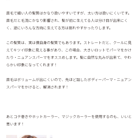
ONLINE STORE
直毛で細い人の髪質はかなり扱いやすいですが、太い方は扱いにくいです。
直毛だと毛流にかなり影響され、髪が前に生えてる人は分け目が出来にく
く、逆にいろんな方向に生えてる方は割れやすかったりします。
この髪質は、実は僕自身の髪質でもあります。ストレートだと、クールに見
えてキツイ印象に見える事があり、この場合、大きいロットでパーマをかけ
たり・ニュアンスパーマをオススめします。髪に自然な丸みが出来て、やわ
らかい印象になってくれます！
直毛はボリュームが出にくいので、先ほど話したボディーパーマ・ニュアン
スパーマをかけると、解消されます！
あとコテ巻きやホットカーラー、マジックカーラーを使用するのも、いいと
思います！