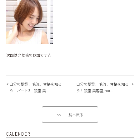
次回はクセ毛のお話です☆
自分の髪質、毛流、骨格を知ろ
自分の髪質、毛流、骨格を知ろ
う！パート3 銀座 美...
う！銀座 美容室mur...
<< 一覧へ戻る
CALENDER