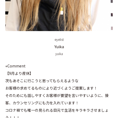
eyelist
Yuika
yuika
⭐︎Comment
【9月より産休】
次もあそこに行こうと思ってもらえるような
お客様の求めてるものにより近づくようご提案します！
そのためにも話しやすくお客様が要望を言いやすいように、接
客、カウンセリングにも力を入れています！
コロナ禍でも唯一の見られる目元で生活をキラキラさせましょ
う！！！