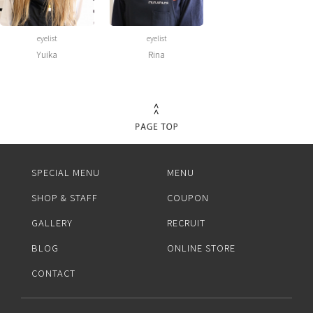
eyelist
eyelist
Yuika
Rina
SPECIAL MENU
MENU
SHOP & STAFF
COUPON
GALLERY
RECRUIT
BLOG
ONLINE STORE
CONTACT