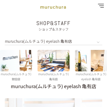
SHOP&STAFF
SPECIAL MENU
ショップ＆スタッフ
MENU
SHOP & STAFF
COUPON
GALLERY
muruchura(ムルチュラ)
muruchura(ムルチュラ)
muruchura(ムルチュラ)
銀座店
亀有店
eyelash 亀有店
muruchura(ムルチュラ) eyelash 亀有店
RECRUIT
BLOG