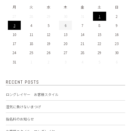
月
火
水
木
金
土
日
27
28
29
30
31
1
2
3
4
5
6
7
8
9
10
11
12
13
14
15
16
17
18
19
20
21
22
23
24
25
26
27
28
29
30
31
1
2
3
4
5
6
RECENT POSTS
ロングレイヤー お客様スタイル
湿気に負けないまつげ
指名料のお知らせ