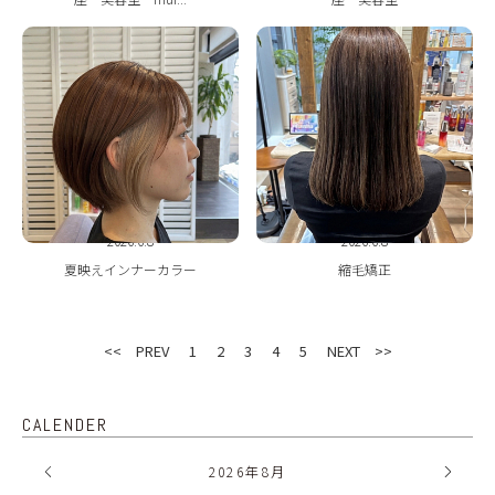
2026.6.8
2026.6.8
夏映えインナーカラー
縮毛矯正
<< PREV
1
2
3
4
5
NEXT >>
CALENDER
2026
年
8月