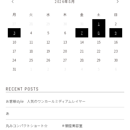
2026
年
8月
月
火
水
木
金
土
日
27
28
29
30
31
1
2
3
4
5
6
7
8
9
10
11
12
13
14
15
16
17
18
19
20
21
22
23
24
25
26
27
28
29
30
31
1
2
3
4
5
6
RECENT POSTS
お客様style 人気のワンカールミディアムレイヤー
あ
丸みコンパクトショート☆ ＃銀座美容室