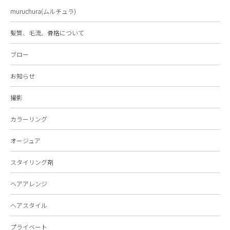
muruchura(ムルチュラ)
髪質、毛流、骨格について
ブロー
お知らせ
撮影
カラーリング
オージュア
スタイリング剤
ヘアアレンジ
ヘアスタイル
プライベート