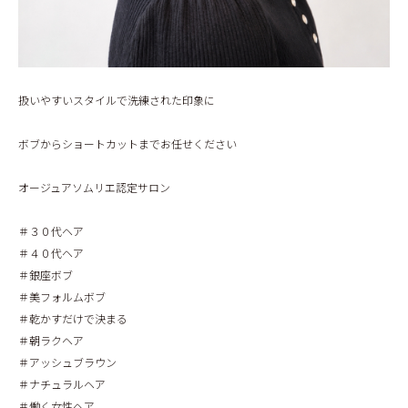
扱いやすいスタイルで洗練された印象に
ボブからショートカットまでお任せください
オージュアソムリエ認定サロン
＃３０代ヘア
＃４０代ヘア
＃銀座ボブ
＃美フォルムボブ
＃乾かすだけで決まる
＃朝ラクヘア
＃アッシュブラウン
＃ナチュラルヘア
＃働く女性ヘア