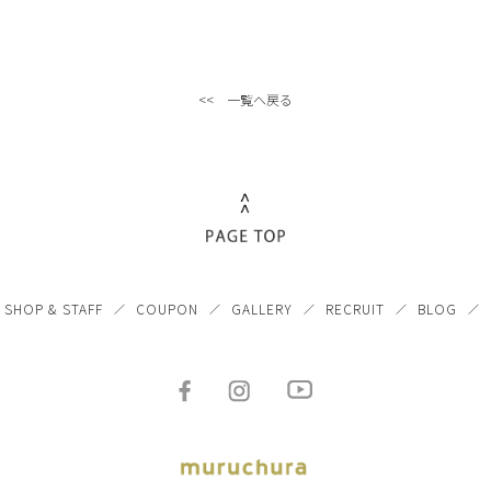
<< 一覧へ戻る
SHOP & STAFF
COUPON
GALLERY
RECRUIT
BLOG