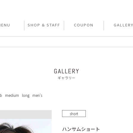
MENU
SHOP & STAFF
COUPON
GALLER
GALLERY
ギャラリー
b
medium
long
men's
short
ハンサムショート