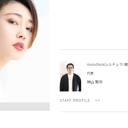
muruchura(ムルチュラ) 
代表
神山 賢司
STAFF PROFILE