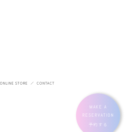
ONLINE STORE
CONTACT
MAKE A
RESERVATION
予約する