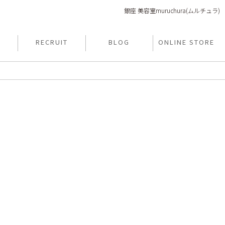
銀座 美容室muruchura(ムルチュラ)
Y
RECRUIT
BLOG
ONLINE STORE